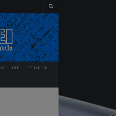
AME
PIPE
REF-MIRROR