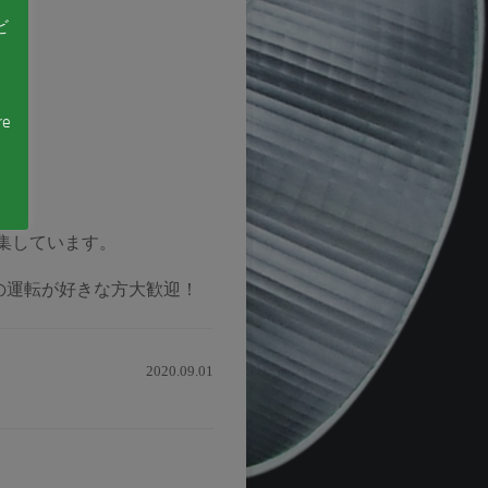
ビ
re
！
集しています。
車の運転が好きな方大歓迎！
2020.09.01