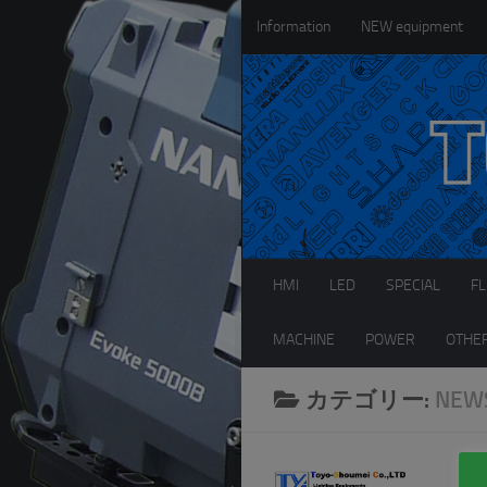
Information
NEW equipment
コンテンツへスキップ
HMI
LED
SPECIAL
F
MACHINE
POWER
OTHE
カテゴリー:
NEW