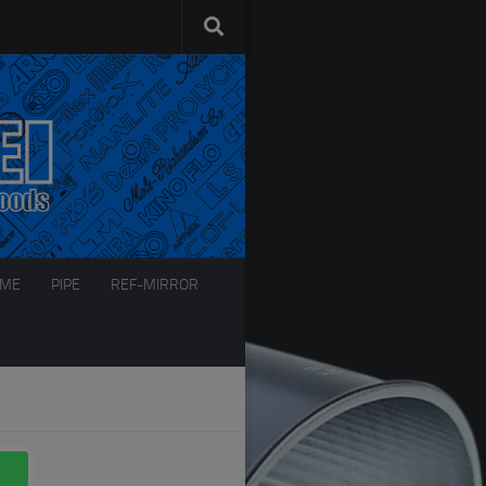
AME
PIPE
REF-MIRROR